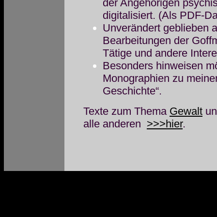
der Angehörigen psychi
digitalisiert. (Als PDF-D
Unverändert geblieben a
Bearbeitungen der Goffm
Tätige und andere Intere
Besonders hinweisen möc
Monographien zu meiner 
Geschichte“.
Texte zum Thema
Gewalt
u
alle anderen
>>>hier
.