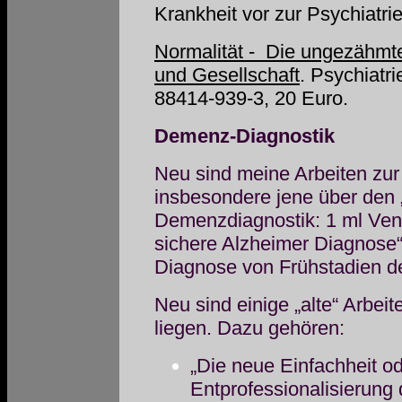
Krankheit vor zur Psychiatrie
Normalität - Die ungezähmte
und Gesellschaft
. Psychiatr
88414-939-3, 20 Euro.
Demenz-Diagnostik
Neu sind meine Arbeiten zu
insbesondere jene über den „
Demenzdiagnostik: 1 ml Vene
sichere Alzheimer Diagnose“
Diagnose von Frühstadien 
Neu sind einige „alte“ Arbei
liegen. Dazu gehören:
„Die neue Einfachheit od
Entprofessionalisierung 