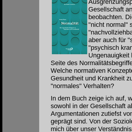
Ausgrenzungsp
Gesellschaft an
beobachten. Di
"nicht normal" s
"nachvollziehba
aber auch für 
"psychisch kran
Ungenauigkeit l
Seite des Normalitätsbegriff
Welche normativen Konzepte
Gesundheit und Krankheit zu
"normales" Verhalten?
In dem Buch zeige ich auf, w
sowohl in der Gesellschaft a
Argumentationen zutiefst v
geprägt sind. Von der Soziol
mich über unser Verständni